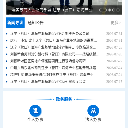
落实苏商大会招商部署 辽宁（营口）沿海产业基地赴江苏开展招商考察活动
新闻导读
通知公告
更多>
辽宁（营口）沿海产业基地召开第九期主任办公会议
2026-07-31
庆八一·忆历史｜辽宁（营口）沿海产业基地组织退役军人开展主题活动
2026-07-31
辽宁（营口）沿海产业基地“沿必行”接待日 专题推进企业历史问题化解
2026-07-28
刘德新会见耐驰尔新材料（营口）有限公司——战略级新材料项目落地提速
2026-07-28
刘德新对园区房地产停缓建项目进行现场督导调研
2026-07-27
中建六局东北公司到辽宁（营口）沿海产业基地开展战略合作洽谈
2026-07-24
精准对接 推动康养结合项目落户辽宁（营口）沿海产业基地
2026-07-24
辽宁（营口）沿海产业基地召开招商引资调度会议
2026-07-17
政务服务
个人办事
法人办事